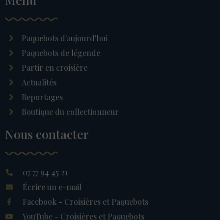
Paquebots d'aujourd'hui
Paquebots de légende
Partir en croisière
Actualités
Reportages
Boutique du collectionneur
Nous contacter
07 77 94 45 21
Écrire un e-mail
Facebook - Croisières et Paquebots
YouTube - Croisières et Paquebots