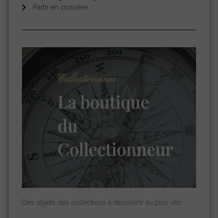
Partir en croisière
Des objets des collections à découvrir au plus vite.