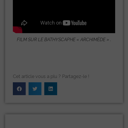
FILM SUR LE BATHYSCAPHE «
ARCHIMÈDE
» .
Cet article vous a plu ? Partagez-le !