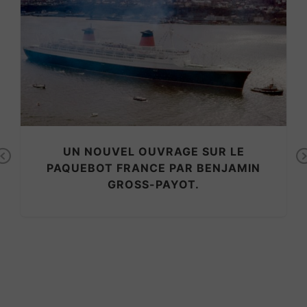
DE LISBONNE À MARSEILLE À BORD DU
BELLOT DE LA COMPAGNIE PONANT
Previous