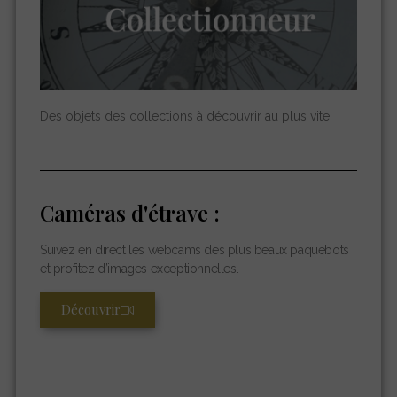
Des objets des collections à découvrir au plus vite.
Caméras d'étrave :
Suivez en direct les webcams des plus beaux paquebots
et profitez d’images exceptionnelles.
Découvrir