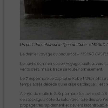
Un petit Paquebot sur la ligne de Cuba: «
MORRO 
Le dernier voyage du paquebot «
MORRO CASTL
Le navire commence son voyage habituel vers La
vents d’est, mais il trace sa route normalement.
Le 7 Septembre, le Capitaine Robert Willmott se p
temps après décède d’une crise cardiaque. Il est 
A 2h50 du matin le 8 Septembre, le navire est à 
de stockage à côté du salon d’écriture des premiè
propage très rapidement et devient incontrôlable. 