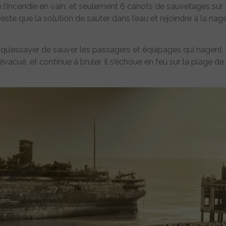
re l’incendie en vain, et seulement 6 canots de sauvetages sur
 reste que la solution de sauter dans l’eau et rejoindre à la nag
t qu’essayer de sauver les passagers et équipages qui nagent
vacué, et continue à bruler. Il s’échoue en feu sur la plage de