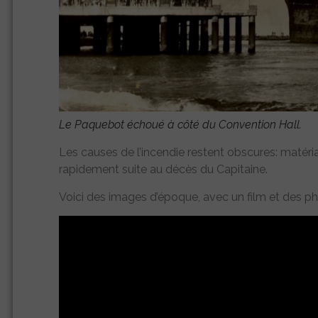
Le Paquebot échoué à côté du Convention Hall.
Les causes de l’incendie restent obscures: matéri
rapidement suite au décès du Capitaine.
Voici des images d’époque, avec un film et des ph