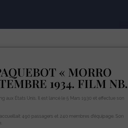
 PAQUEBOT « MORRO
TEMBRE 1934. FILM NB.
 aux États Unis. Il est lancé le 5 Mars 1930 et effectue son
 accueillait 490 passagers et 240 membres d’équipage. Son
.