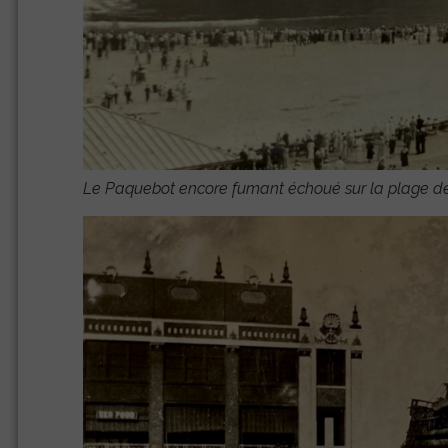
Le Paquebot encore fumant échoué sur la plage d