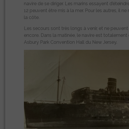
navire de se diriger. Les marins essayent d’éteind
12 peuvent être mis à la mer. Pour les autres, il ne
la côte.
Les secours sont très longs à venir, et ne peuven
encore. Dans la matinée, le navire est totalement é
Asbury Park Convention Hall du New Jersey.