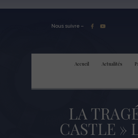
Nous suivre –
Accueil
Actualités
P
LA TRAG
CASTLE » L