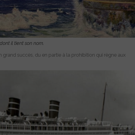
dont il tient son nom.
rand succès, du en partie à la prohibition qui règne aux