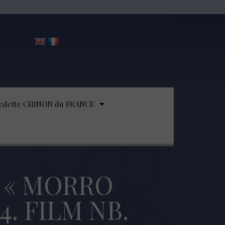
edette CHINON du FRANCE
 « MORRO
4. FILM NB.