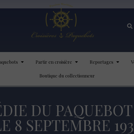
aquebots
Partir en croisière
Reportages
V
Boutique du collectionneur
ÉDIE DU PAQUEBOT
E 8 SEPTEMBRE 193