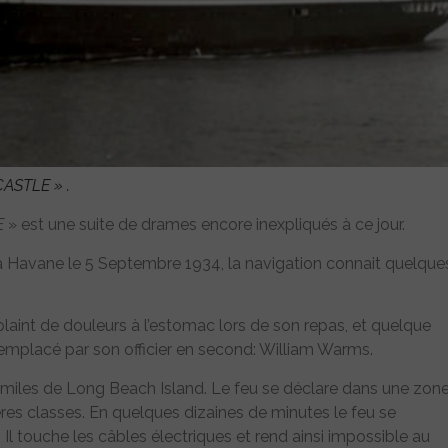
CASTLE
» .
E
» est une suite de drames encore inexpliqués à ce jour.
 Havane le 5 Septembre 1934, la navigation connait quelque
laint de douleurs à l’estomac lors de son repas, et quelque
remplacé par son officier en second: William Warms.
8 miles de Long Beach Island. Le feu se déclare dans une zon
res classes. En quelques dizaines de minutes le feu se
Il touche les câbles électriques et rend ainsi impossible au