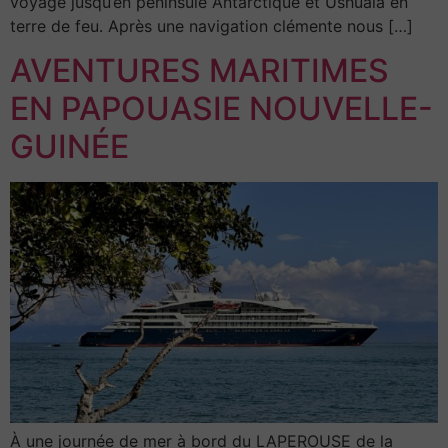
voyage jusqu’en péninsule Antarctique et Ushuaïa en
terre de feu. Après une navigation clémente nous […]
AVENTURES MARITIMES
EN PAPOUASIE NOUVELLE-
GUINÉE
À une journée de mer à bord du LAPEROUSE de la