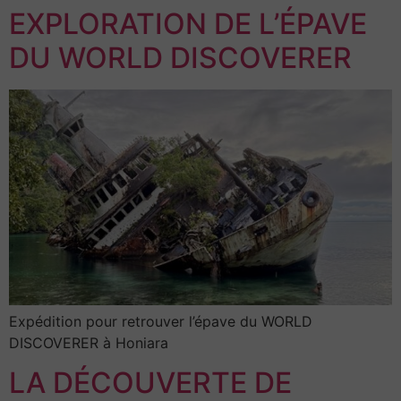
EXPLORATION DE L’ÉPAVE
DU WORLD DISCOVERER
Expédition pour retrouver l’épave du WORLD
DISCOVERER à Honiara
LA DÉCOUVERTE DE