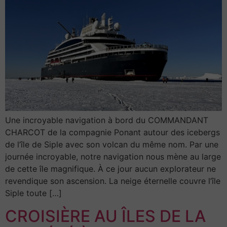
Une incroyable navigation à bord du COMMANDANT
CHARCOT de la compagnie Ponant autour des icebergs
de l’île de Siple avec son volcan du même nom. Par une
journée incroyable, notre navigation nous mène au large
de cette île magnifique. À ce jour aucun explorateur ne
revendique son ascension. La neige éternelle couvre l’île
Siple toute […]
CROISIÈRE AU ÎLES DE LA