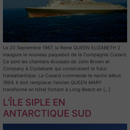
Le 20 Septembre 1967, la Reine QUEEN ELIZABETH 2
inaugure le nouveau paquebot de la Compagnie Cunard.
Ce sont les chantiers écossais de John Brown et
Company à Clydebank qui construisent le futur
transatlantique. La Cunard commande le navire début
1964. Il doit remplacer l’ancien QUEEN MARY
transformé en hôtel flottant à Long Beach en […]
L’ÎLE SIPLE EN
ANTARCTIQUE SUD