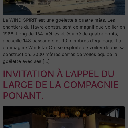
La WIND SPIRIT est une goélette à quatre mâts. Les
chantiers du Havre construisent ce magnifique voilier en
1988. Long de 134 mètres et équipé de quatre ponts, il
accueille 148 passagers et 90 membres d’équipage. La
compagnie Windstar Cruise exploite ce voilier depuis sa
construction. 2000 mètres carrés de voiles équipe la
goélette avec ses […]
INVITATION À L’APPEL DU
LARGE DE LA COMPAGNIE
PONANT.