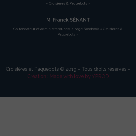
« Croisières & Paquebots »
M. Franck SÉNANT
Co-fondateur et administrateur de la page Facebook « Croisières &
Paquebots »
Croisières et Paquebots © 2019 – Tous droits réservés –
Création : Made with love by YPROD