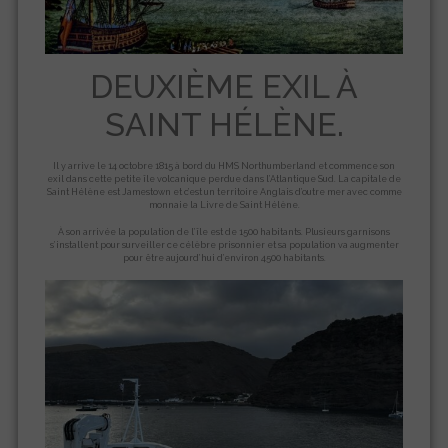
DEUXIÈME EXIL À
SAINT HÉLÈNE.
Il y arrive le 14 octobre 1815 à bord du HMS Northumberland et commence son
exil dans cette petite île volcanique perdue dans l’Atlantique Sud. La capitale de
Saint Hélène est Jamestown et c’est un territoire Anglais d’outre mer avec comme
monnaie la Livre de Saint Hélène.
À son arrivée la population de l’île est de 1500 habitants. Plusieurs garnisons
s’installent pour surveiller ce célèbre prisonnier et sa population va augmenter
pour être aujourd’hui d’environ 4500 habitants.