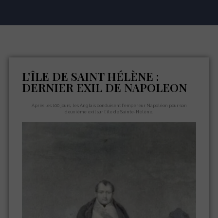
L’ÎLE DE SAINT HÉLÈNE :
DERNIER EXIL DE NAPOLEON
Après les 100 jours, les Anglais conduisent l’empereur Napoléon pour son
deuxième exil sur l’île de Sainte-Hélène.