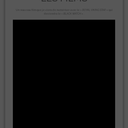
Un nouveau film que je viens de numériser avec le «
ROYAL VIKING STAR
» qui
deviendra le «
BLACK WATCH
» .