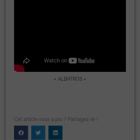
« ALBATROS »
Cet article vous a plu ? Partagez-le !