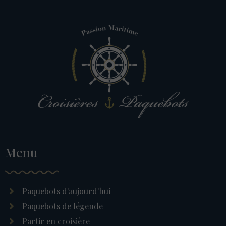
Menu
Paquebots d'aujourd'hui
Paquebots de légende
Partir en croisière