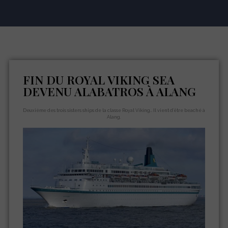
FIN DU ROYAL VIKING SEA
DEVENU ALABATROS À ALANG
Deuxième des trois sisters ships de la classe Royal Viking… Il vient d’être beaché à
Alang.