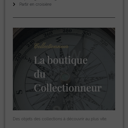
Partir en croisière
Des objets des collections à découvrir au plus vite.