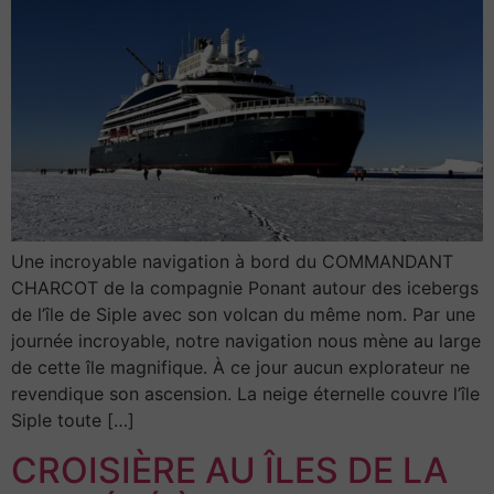
Une incroyable navigation à bord du COMMANDANT
CHARCOT de la compagnie Ponant autour des icebergs
de l’île de Siple avec son volcan du même nom. Par une
journée incroyable, notre navigation nous mène au large
de cette île magnifique. À ce jour aucun explorateur ne
revendique son ascension. La neige éternelle couvre l’île
Siple toute […]
CROISIÈRE AU ÎLES DE LA