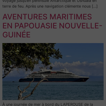
voyage jusqu’en péninsule Antarctique et Ushuaïa en
terre de feu. Après une navigation clémente nous […]
AVENTURES MARITIMES
EN PAPOUASIE NOUVELLE-
GUINÉE
À une journée de mer à bord du LAPEROUSE de la