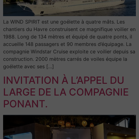
La WIND SPIRIT est une goélette à quatre mâts. Les
chantiers du Havre construisent ce magnifique voilier en
1988. Long de 134 mètres et équipé de quatre ponts, il
accueille 148 passagers et 90 membres d’équipage. La
compagnie Windstar Cruise exploite ce voilier depuis sa
construction. 2000 mètres carrés de voiles équipe la
goélette avec ses […]
INVITATION À L’APPEL DU
LARGE DE LA COMPAGNIE
PONANT.