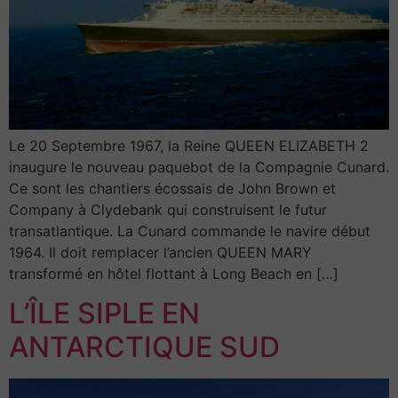
Le 20 Septembre 1967, la Reine QUEEN ELIZABETH 2
inaugure le nouveau paquebot de la Compagnie Cunard.
Ce sont les chantiers écossais de John Brown et
Company à Clydebank qui construisent le futur
transatlantique. La Cunard commande le navire début
1964. Il doit remplacer l’ancien QUEEN MARY
transformé en hôtel flottant à Long Beach en […]
L’ÎLE SIPLE EN
ANTARCTIQUE SUD