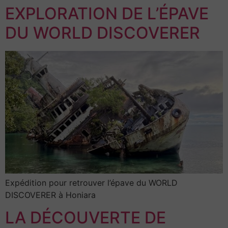
EXPLORATION DE L’ÉPAVE
DU WORLD DISCOVERER
Expédition pour retrouver l’épave du WORLD
DISCOVERER à Honiara
LA DÉCOUVERTE DE