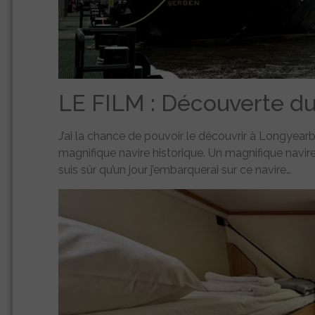
LE FILM : Découverte
J’ai la chance de pouvoir le découvrir à Longyearby
magnifique navire historique. Un magnifique navir
suis sûr qu’un jour j’embarquerai sur ce navire…