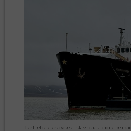
Il est retiré du service et classé au patrimoine m