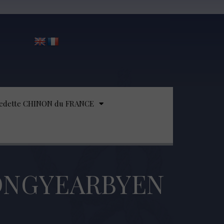
edette CHINON du FRANCE
LONGYEARBYEN