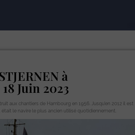
DSTJERNEN à
8 Juin 2023
it aux chantiers de Hambourg en 1956. Jusqu’en 2012 il est
l était le navire le plus ancien utilisé quotidiennement.