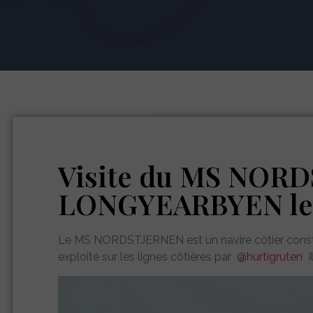
Visite du MS NOR
LONGYEARBYEN le 1
Le MS NORDSTJERNEN est un navire côtier constru
exploité sur les lignes côtières par
@hurtigruten
I