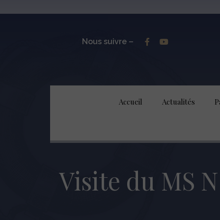
Nous suivre –
Accueil
Actualités
P
Visite du M