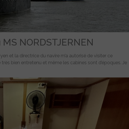
 du MS NORDSTJERNEN
en et la directrice du navire m’a autorisé de visiter ce
e très bien entretenu et même les cabines sont d’époques. Je