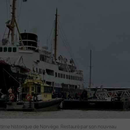
aritime historique de Norvège. Restauré par son nouveau