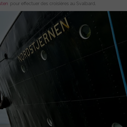
uten
pour effectuer des croisières au Svalbard.