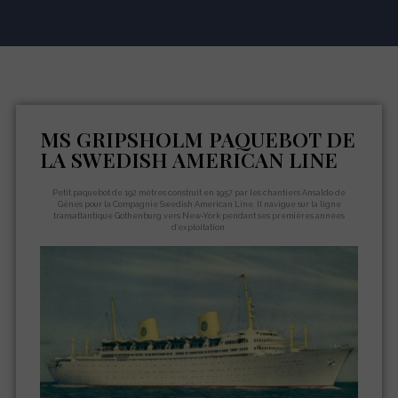
MS GRIPSHOLM PAQUEBOT DE
LA SWEDISH AMERICAN LINE
Petit paquebot de 192 mètres construit en 1957 par les chantiers Ansaldo de
Gênes pour la Compagnie Swedish American Line. Il navigue sur la ligne
transatlantique Gothenburg vers New-York pendant ses premières années
d’exploitation.