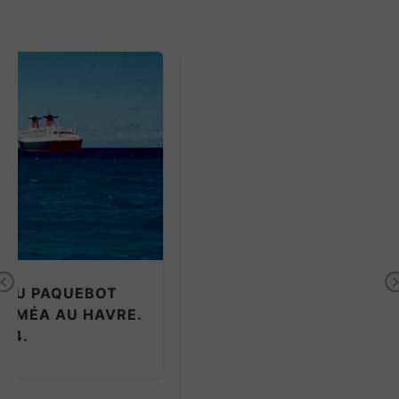
AVENTURES MARITIMES EN PAPOUASIE
Previous
NOUVELLE-GUINÉE