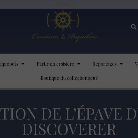
aquebots
Partir en croisière
Reportages
V
Boutique du collectionneur
TION DE L’ÉPAVE 
DISCOVERER