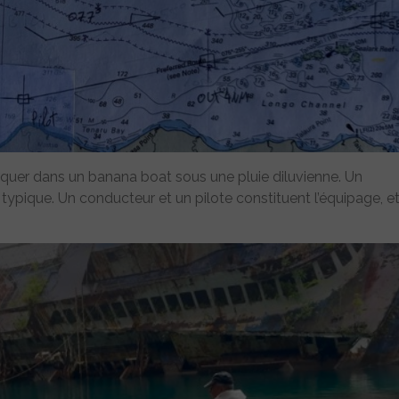
arquer dans un banana boat sous une pluie diluvienne. Un
ypique. Un conducteur et un pilote constituent l’équipage, e