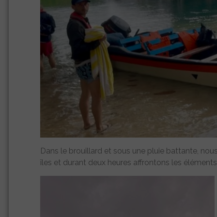
Dans le brouillard et sous une pluie battante, no
îles et durant deux heures affrontons les élément