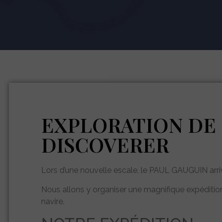
EXPLORATION DE 
DISCOVERER
Lors d’une nouvelle escale, le PAUL GAUGUIN arr
Nous allons y organiser une magnifique expéditio
navire.