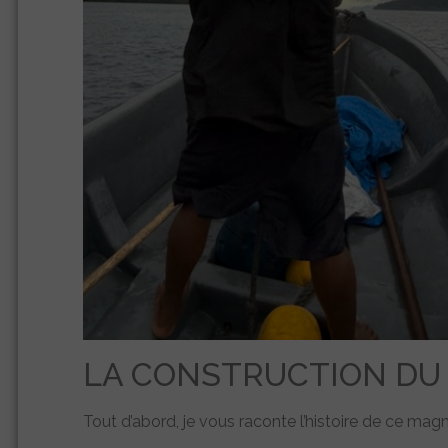
LA CONSTRUCTION DU
Tout d’abord, je vous raconte l’histoire de ce mag