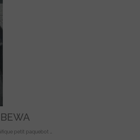
 BEWA
nifique petit paquebot …