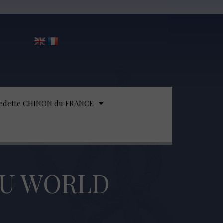
edette CHINON du FRANCE
DU WORLD