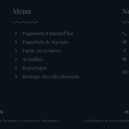
Menu
N
Paquebots d'aujourd'hui
Paquebots de légende
Partir en croisière
Actualités
Reportages
Men
Boutique du collectionneur
IN
M
ge Facebook « Croisières & Paquebots »
Co-fondateur et administrate