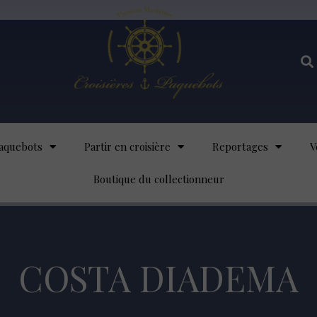
aquebots
Partir en croisière
Reportages
V
Boutique du collectionneur
COSTA DIADEMA