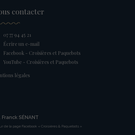
ous contacter
07 77 94 45 21
Écrire un e-mail
Facebook - Croisières et Paquebots
YouTube - Croisières et Paquebots
tions légales
. Franck SÉNANT
ur de la page Facebook « Croisières & Paquebots »