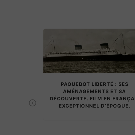
PAQUEBOT LIBERTÉ : SES
AMÉNAGEMENTS ET SA
DÉCOUVERTE. FILM EN FRANÇA
Previous
EXCEPTIONNEL D’ÉPOQUE.
UEBOT
SIÈRE ET
RE.FILM NB.