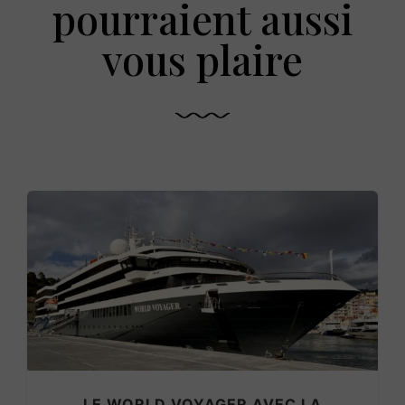
pourraient aussi
vous plaire
LE WORLD VOYAGER AVEC LA