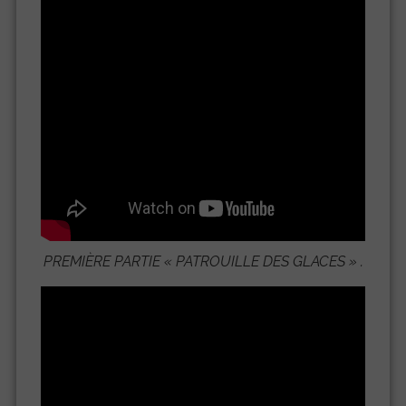
PREMIÈRE PARTIE «
PATROUILLE DES GLACES
» .