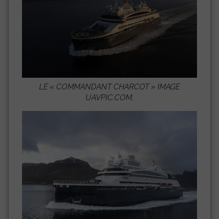
LE « C
OMMANDANT CHARCOT
» IMAGE
UAVPIC.COM.