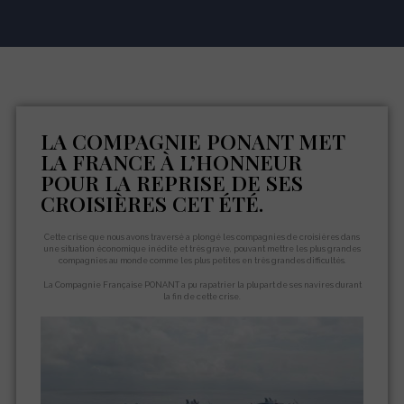
LA COMPAGNIE PONANT MET
LA FRANCE À L’HONNEUR
POUR LA REPRISE DE SES
CROISIÈRES CET ÉTÉ.
Cette crise que nous avons traversé a plongé les compagnies de croisières dans
une situation économique inédite et très grave, pouvant mettre les plus grandes
compagnies au monde comme les plus petites en très grandes difficultés.
La Compagnie Française PONANT a pu rapatrier la plupart de ses navires durant
la fin de cette crise.