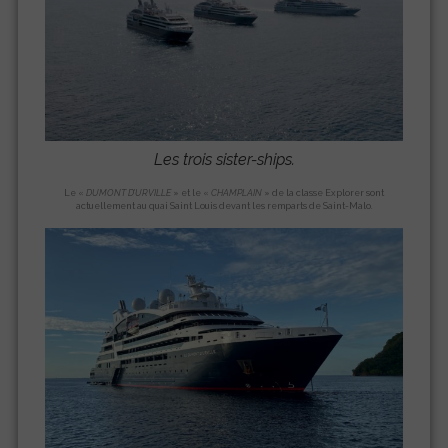
Les trois sister-ships.
Le «
DUMONT D’URVILLE
» et le «
CHAMPLAIN
» de la classe Explorer sont
actuellement au quai Saint Louis devant les remparts de Saint-Malo.