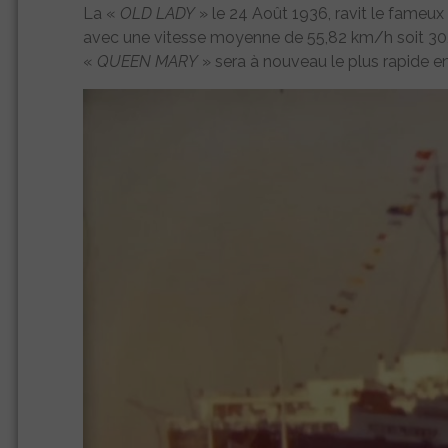
La «
OLD LADY
» le 24 Août 1936, ravit le fameux
avec une vitesse moyenne de 55,82 km/h soit 30,14
«
QUEEN MARY
» sera à nouveau le plus rapide e