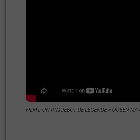
FILM D’UN PAQUEBOT DE LÉGENDE «
QUEEN MA