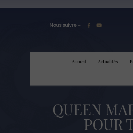
Nous suivre –
Accueil
Actualités
P
QUEEN MAR
POUR T