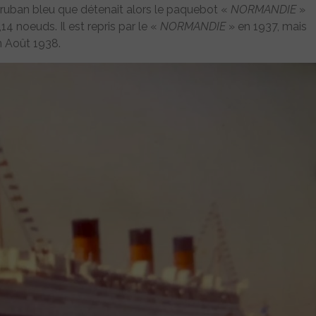
 ruban bleu que détenait alors le paquebot «
NORMANDIE
»
 noeuds. Il est repris par le «
NORMANDIE
» en 1937, mais
n Août 1938.