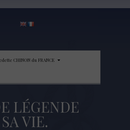
edette CHINON du FRANCE
DE LÉGENDE
SA VIE.