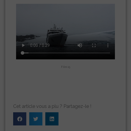
Film 15
Cet article vous a plu ? Partagez-le !