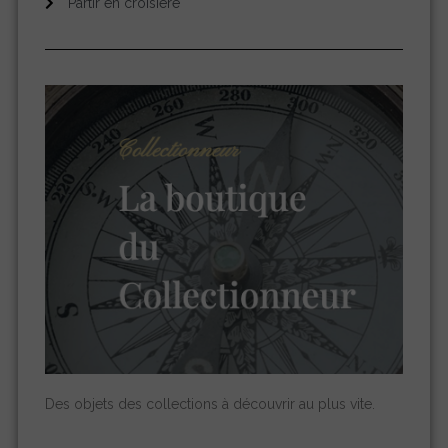
Partir en croisière
Des objets des collections à découvrir au plus vite.