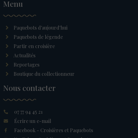
Menu
Paquebots d'aujourd'hui
Paquebots de légende
Partir en croisière
Actualités
Reportages
Boutique du collectionneur
Nous contacter
07 77 94 45 21
Écrire un e-mail
Facebook - Croisières et Paquebots