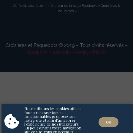
Co-fondateur et administrateur de la page Facebook « Croisières &
Paquebots »
Croisières et Paquebots © 2019 – Tous droits réservés –
Création : Made with love by YPROD
Nous utilisons les cookies afin de
fournir les services et
fonctionnalités proposés sur
notre site et afin d’améliorer
OK
l’expérience de nos utilisateurs.
En poursuivant votre navigation
sur ce site, vous en acceptez