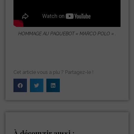
HOMMAGE AU PAQUEBOT «
MARCO POLO
» .
Cet article vous a plu ? Partagez-le !
À découvrir aussi :