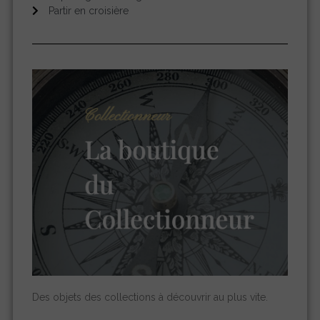
Partir en croisière
Des objets des collections à découvrir au plus vite.