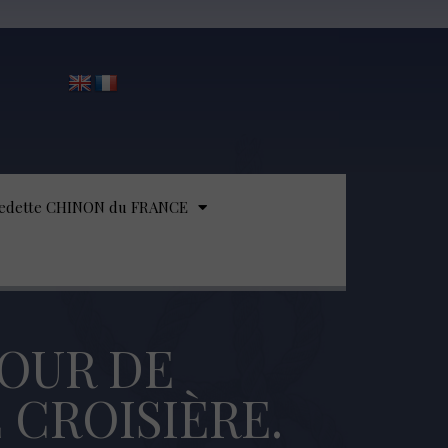
edette CHINON du FRANCE
POUR DE
CROISIÈRE.