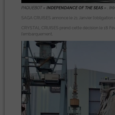
PAQUEBOT «
INDEPENDANCE OF THE SEAS
» . I
SAGA CRUISES annonce le 21 Janvier l’obligation
CRYSTAL CRUISES prend cette décision le 18 Févri
l’embarquement.