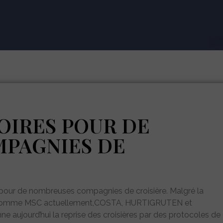
OIRES POUR DE
PAGNIES DE
s pour de nombreuses compagnies de croisière. Malgré la
ière comme MSC actuellement,COSTA, HURTIGRUTEN et
e aujourd’hui la reprise des croisières par des protocoles de