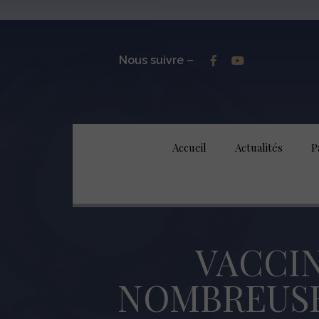
Nous suivre –
Accueil
Actualités
P
VACCIN
NOMBREUSE