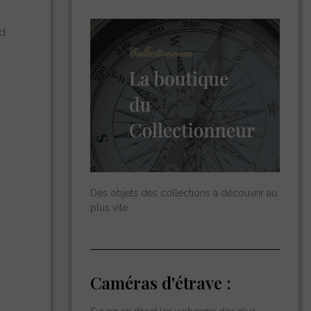
rd
Des objets des collections à découvrir au
plus vite.
t
Caméras d'étrave :