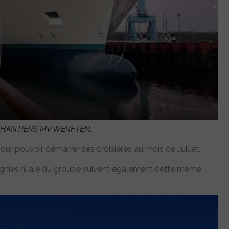
 CHANTIERS MV WERFTEN.
 pouvoir démarrer ses croisières au mois de Juillet.
ies filiale du groupe suivent également cette même