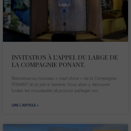
INVITATION À L’APPEL DU LARGE DE
LA COMPAGNIE PONANT.
Bienvenue au nouveau « road show » de la Compagnie
PONANT le 10 juin à Genève. Vous allez y découvrir
toutes les nouveautés et pouvoir partager vos
LIRE L'ARTICLE »