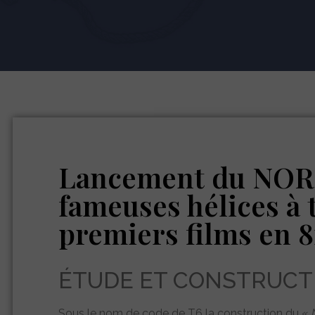
Lancement du NOR
fameuses hélices à 
premiers films en 
ÉTUDE ET CONSTRUCT
Sous le nom de code de T6 la construction du «