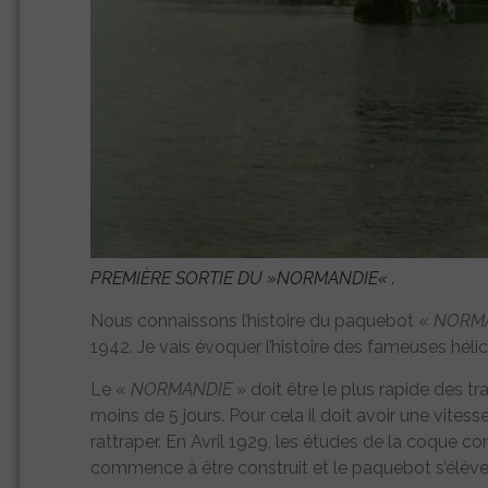
PREMIÈRE SORTIE DU »
NORMANDIE
« .
Nous connaissons l’histoire du paquebot «
NORM
1942. Je vais évoquer l’histoire des fameuses hél
Le «
NORMANDIE
» doit être le plus rapide des tra
moins de 5 jours. Pour cela il doit avoir une vit
rattraper. En Avril 1929, les études de la coque 
commence à être construit et le paquebot s’élève 