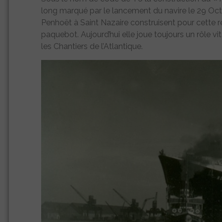
long marqué par le lancement du navire le 29 Oct
Penhoët à Saint Nazaire construisent pour cette ré
paquebot. Aujourd’hui elle joue toujours un rôle v
les Chantiers de l’Atlantique.