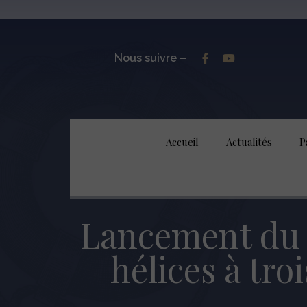
Nous suivre –
Accueil
Actualités
P
Lancement du
hélices à tr