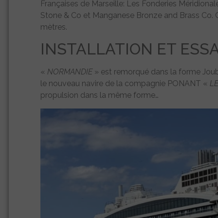
Françaises de Marseille: Les Fonderies Méridional
Stone & Co et Manganese Bronze and Brass Co. C
mètres.
INSTALLATION ET ESSA
«
NORMANDIE
» est remorqué dans la forme Joube
le nouveau navire de la compagnie PONANT «
L
propulsion dans la même forme…