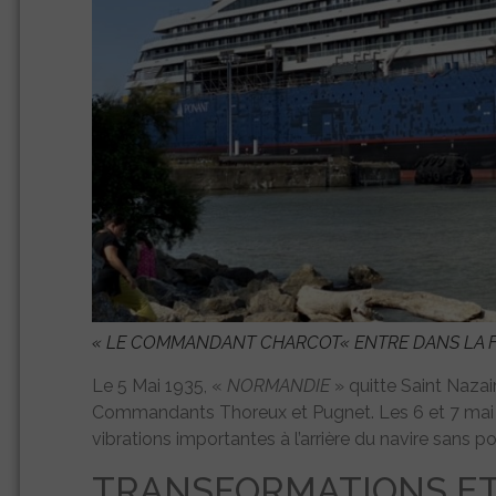
«
LE COMMANDANT CHARCOT
« ENTRE DANS LA 
Le 5 Mai 1935, «
NORMANDIE
» quitte Saint Nazai
Commandants Thoreux et Pugnet. Les 6 et 7 mai l
vibrations importantes à l’arrière du navire sans p
TRANSFORMATIONS ET