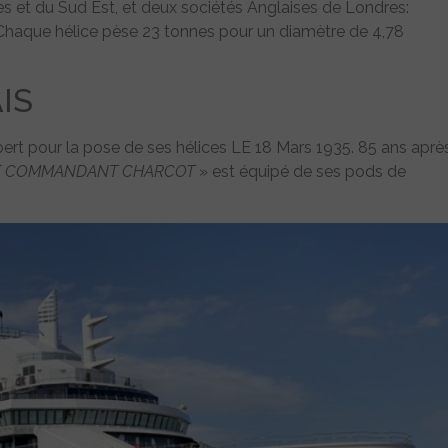
es et du Sud Est, et deux sociétés Anglaises de Londres:
haque hélice pèse 23 tonnes pour un diamètre de 4,78
IS
rt pour la pose de ses hélices LE 18 Mars 1935. 85 ans aprè
E COMMANDANT CHARCOT
» est équipé de ses pods de