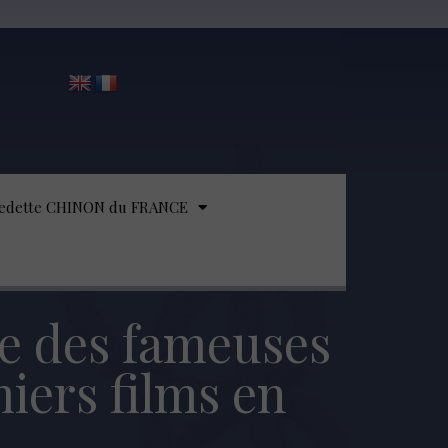
edette CHINON du FRANCE
 des fameuses
iers films en