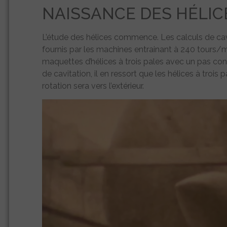
NAISSANCE DES HÉLIC
L’étude des hélices commence. Les calculs de cav
fournis par les machines entrainant à 240 tours/mi
maquettes d’hélices à trois pales avec un pas con
de cavitation, il en ressort que les hélices à trois
rotation sera vers l’extérieur.