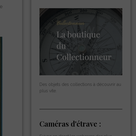
de
Des objets des collections à découvrir au
plus vite.
Caméras d'étrave :