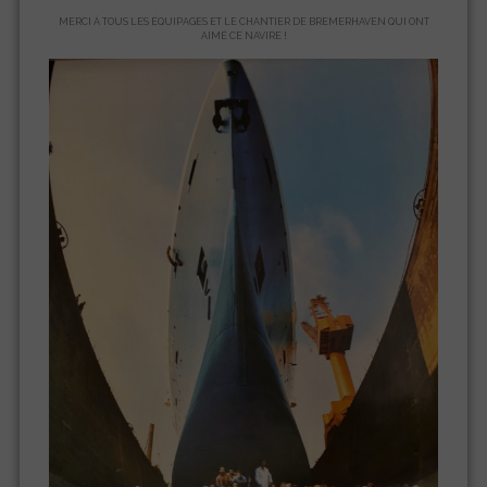
MERCI À TOUS LES ÉQUIPAGES ET LE CHANTIER DE BREMERHAVEN QUI ONT
AIMÉ CE NAVIRE !