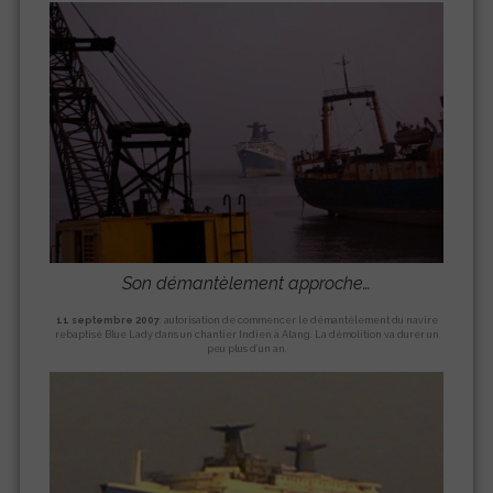
Son démantèlement approche…
11 septembre 2007
: autorisation de commencer le démantèlement du navire
rebaptisé Blue Lady dans un chantier Indien à Alang. La démolition va durer un
peu plus d’un an.