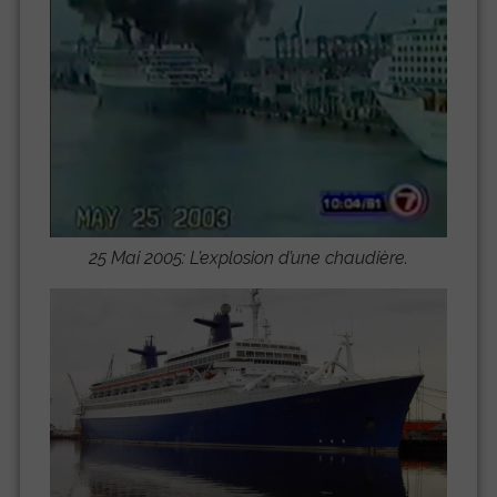
25 Mai 2005: L’explosion d’une chaudière.