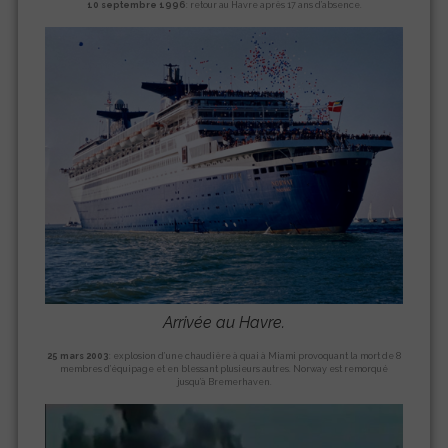
10 septembre 1996
: retour au Havre après 17 ans d’absence.
Arrivée au Havre.
25 mars 2003
: explosion d’une chaudière à quai à Miami provoquant la mort de 8
membres d’équipage et en blessant plusieurs autres. Norway est remorqué
jusqu’à Bremerhaven.