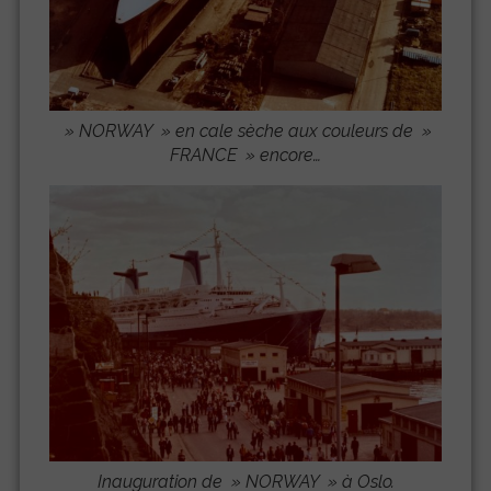
» NORWAY » en cale sèche aux couleurs de »
FRANCE » encore…
Inauguration de »
NORWAY
» à Oslo.