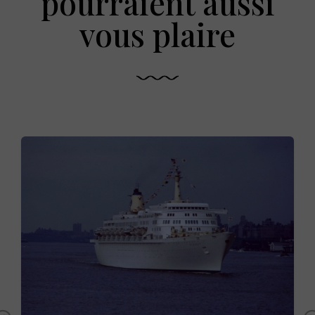
pourraient aussi
vous plaire