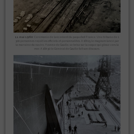
11 mai 1960
: Cérémonie de lancement du paquebot France. Une tribune de 1
300 personnes reçoit les officiels et personnalités. A 16h15 le magnum lancé par
la marraine du navire, Yvonne de Gaulle, se brise sur la coque qui glisse vers la
mer. A 16h30 le Général de Gaulle fait son discours.