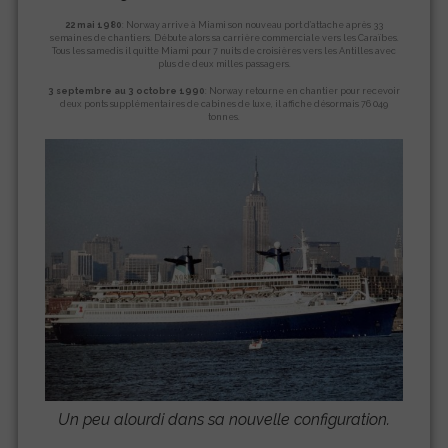
22 mai 1980
: Norway arrive à Miami son nouveau port d’attache après 33
semaines de chantiers. Débute alors sa carrière commerciale vers les Caraïbes.
Tous les samedis il quitte Miami pour 7 nuits de croisières vers les Antilles avec
plus de deux milles passagers.
3 septembre au 3 octobre 1990
: Norway retourne en chantier pour recevoir
deux ponts supplémentaires de cabines de luxe, il affiche désormais 76 049
tonnes.
Un peu alourdi dans sa nouvelle configuration.