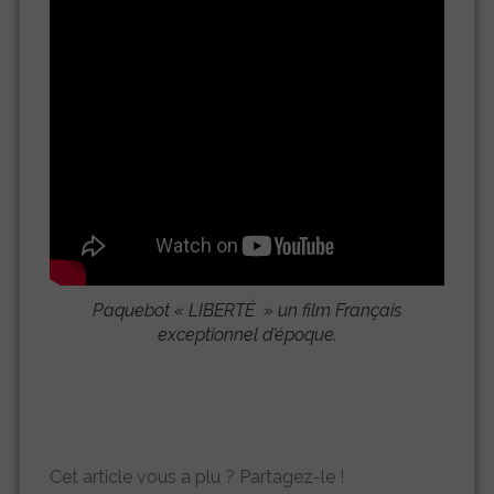
Paquebot « LIBERTÉ » un film Français
exceptionnel d’époque.
Cet article vous a plu ? Partagez-le !