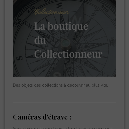
Des objets des collections à découvrir au plus vite.
Caméras d'étrave :
Suivez en direct les webcams des plus beaux paquebots