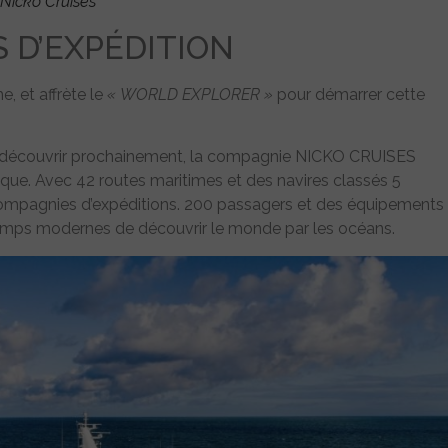
Nicko Cruises
 D’EXPÉDITION
, et affrète le
« WORLD EXPLORER »
pour démarrer cette
s découvrir prochainement, la compagnie NICKO CRUISES
ue. Avec 42 routes maritimes et des navires classés 5
ompagnies d’expéditions. 200 passagers et des équipements
 temps modernes de découvrir le monde par les océans.