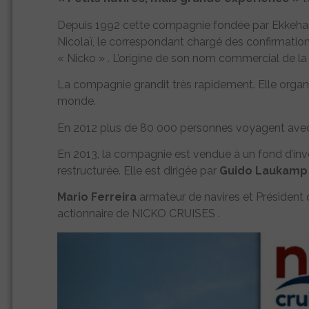
Depuis 1992 cette compagnie fondée par Ekkehard
Nicolaï, le correspondant chargé des confirmations
« Nicko » . L’origine de son nom commercial de l
La compagnie grandit très rapidement. Elle organis
monde.
En 2012 plus de 80 000 personnes voyagent avec
En 2013, la compagnie est vendue à un fond d’inve
restructurée. Elle est dirigée par
Guido Laukamp 
Mario Ferreira
armateur de navires et Président 
actionnaire de NICKO CRUISES .