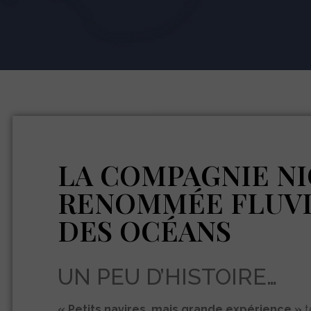
LA COMPAGNIE NIC
RENOMMÉE FLUVI
DES OCÉANS
UN PEU D’HISTOIRE…
« Petits navires, mais grande expérience »
t