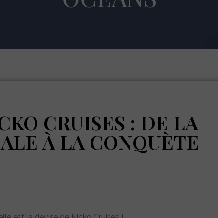
KO CRUISES : DE LA
ALE À LA CONQUÈTE
elle est la devise de Nicko Cruises !