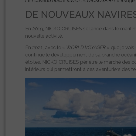
Le nouveau navire fluvial :
« NICKOSPIRIT »
Image 
DE NOUVEAUX NAVIRES
En 2019, NICKO CRUISES se lance dans le maritime
nouvelle activité.
En 2021, avec le
« WORLD VOYAGER »
que je vai
continue le développement de sa branche océaniq
étoiles, NICKO CRUISES pénètre le marché des c
intérieurs qui permettront à ces aventuriers des