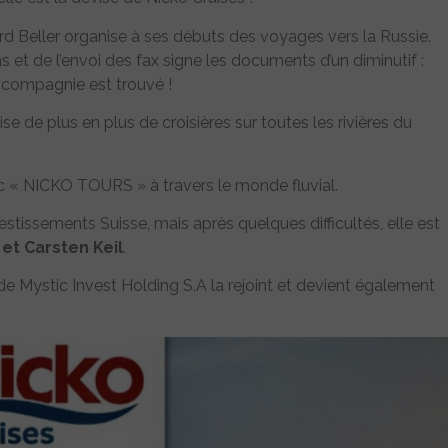
 Beller organise à ses débuts des voyages vers la Russie.
 et de l’envoi des fax signe les documents d’un diminutif :
a compagnie est trouvé !
e de plus en plus de croisières sur toutes les rivières du
 « NICKO TOURS » à travers le monde fluvial.
stissements Suisse, mais après quelques difficultés, elle est
et Carsten Keil
.
de Mystic Invest Holding S.A la rejoint et devient également