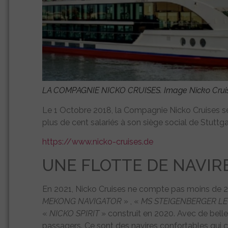
LA COMPAGNIE NICKO CRUISES. Image Nicko Crui
Le 1 Octobre 2018, la Compagnie Nicko Cruises se
plus de cent salariés à son siège social de Stuttga
https://www.nicko-cruises.de
UNE FLOTTE DE NAVIR
En 2021, Nicko Cruises ne compte pas moins de 21
MEKONG NAVIGATOR
» , «
MS STEIGENBERGER L
«
NICKO SPIRIT
» construit en 2020. Avec de belle
passagers. Ce sont des navires confortables qui con