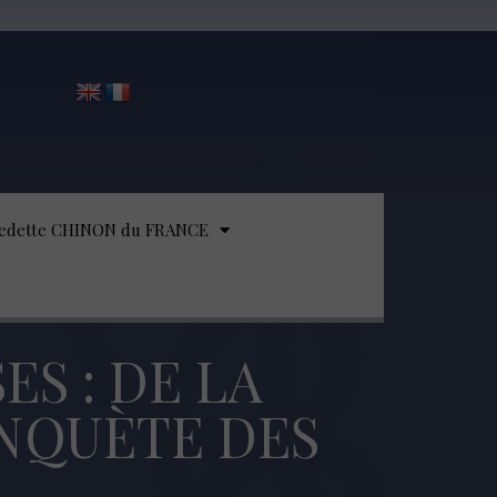
edette CHINON du FRANCE
S : DE LA
NQUÈTE DES