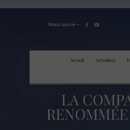
Nous suivre –
Accueil
Actualités
P
LA COMPA
RENOMMÉE 