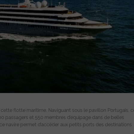
ette flotte maritime. Naviguant sous le pavillon Portugais, c
. 1000 passagers et 550 membres d’équipage dans de belles
ce navire permet d’accéder aux petits ports des destinations