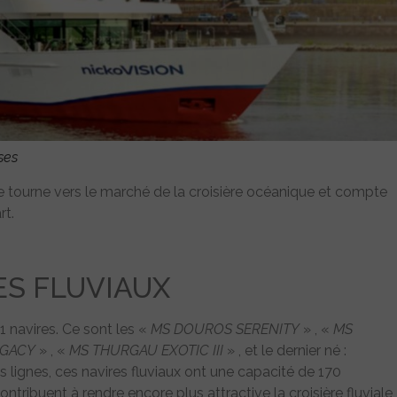
ses
 tourne vers le marché de la croisière océanique et compte
rt.
ES FLUVIAUX
 navires. Ce sont les «
MS DOUROS SERENITY
» , «
MS
EGACY
» , «
MS THURGAU EXOTIC III
» , et le dernier né :
s lignes, ces navires fluviaux ont une capacité de 170
tribuent à rendre encore plus attractive la croisière fluviale