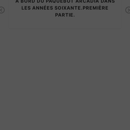
À BORD DU PAQUEBOT ARCADIA DANS
LES ANNÉES SOIXANTE.PREMIÈRE
Previous
PARTIE.