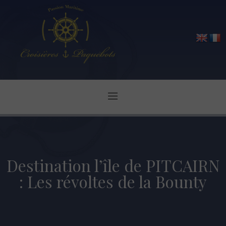
Destination l’île de PITCAIRN
: Les révoltes de la Bounty