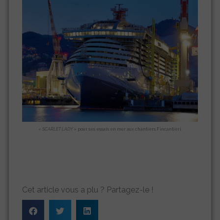
«
SCARLET LADY
» pour ses essais en mer aux chantiers Fincantieri.
Cet article vous a plu ? Partagez-le !