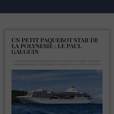
UN PETIT PAQUEBOT STAR DE
LA POLYNESIE : LE PAUL
GAUGUIN
Les chantiers de l’Atlantique de St Nazaire construisent en 1996 le magnifique
petit paquebot
PAUL GAUGUIN
pour la Compagnie Service et Transports Tahiti.