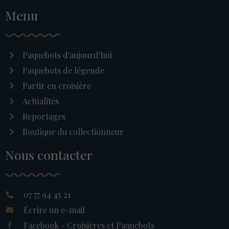
Menu
Paquebots d'aujourd'hui
Paquebots de légende
Partir en croisière
Actualités
Reportages
Boutique du collectionneur
Nous contacter
07 77 94 45 21
Écrire un e-mail
Facebook - Croisières et Paquebots