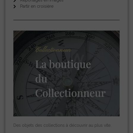
Reportages en images
Partir en croisière
Des objets des collections à découvrir au plus vite.