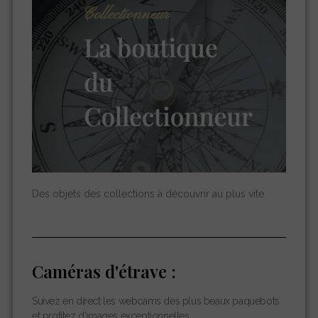
Des objets des collections à découvrir au plus vite.
Caméras d'étrave :
Suivez en direct les webcams des plus beaux paquebots
et profitez d’images exceptionnelles.