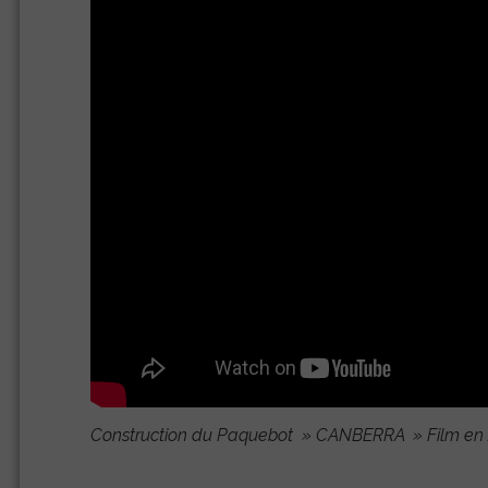
Construction du Paquebot » CANBERRA » Film en 