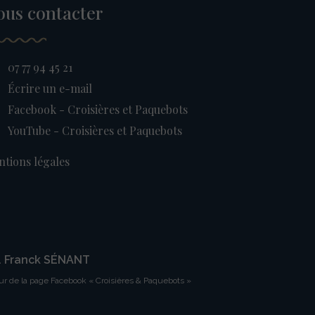
ous contacter
07 77 94 45 21
Écrire un e-mail
Facebook - Croisières et Paquebots
YouTube - Croisières et Paquebots
tions légales
. Franck SÉNANT
ur de la page Facebook « Croisières & Paquebots »