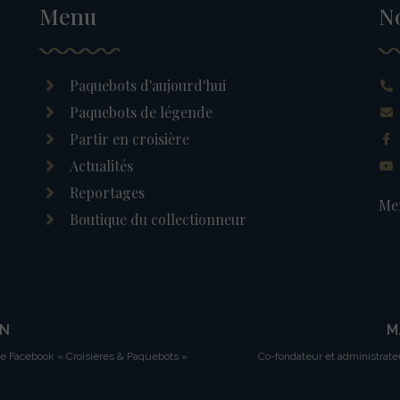
Menu
N
Paquebots d'aujourd'hui
Paquebots de légende
Partir en croisière
Actualités
Reportages
Men
Boutique du collectionneur
IN
M
ge Facebook « Croisières & Paquebots »
Co-fondateur et administrate