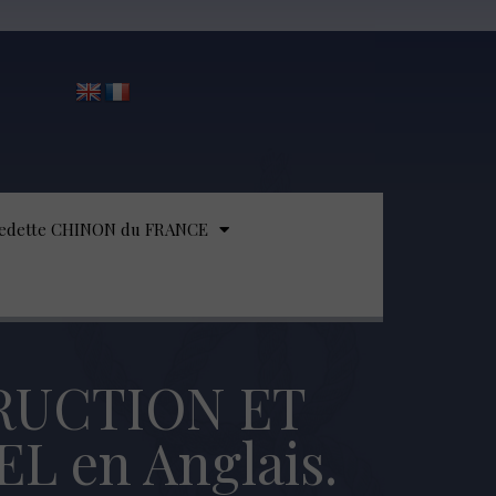
edette CHINON du FRANCE
RUCTION ET
 en Anglais.