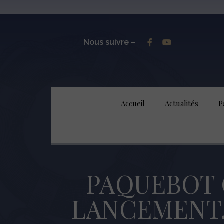
Nous suivre –
Accueil
Actualités
P
PAQUEBOT 
LANCEMENT. 