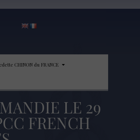
edette CHINON du FRANCE
ANDIE LE 29
EPCC FRENCH
S.