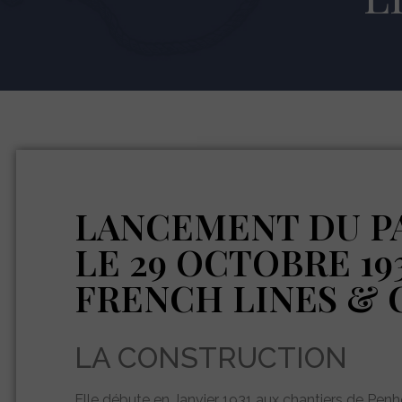
LANCEMENT DU P
LE 29 OCTOBRE 19
FRENCH LINES & 
LA CONSTRUCTION
Elle débute en Janvier 1931 aux chantiers de Pen