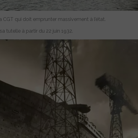
 la CGT qui doit emprunter massivement à l’état.
 tutelle à partir du 22 juin 1932.