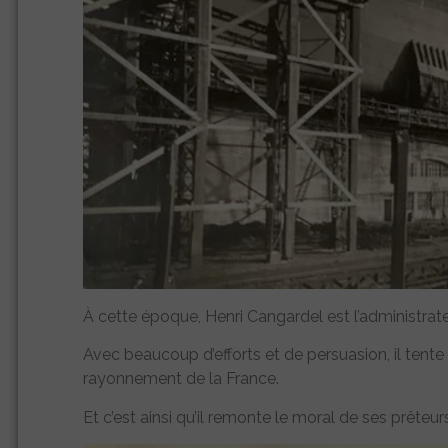
À cette époque, Henri Cangardel est l’administrat
Avec beaucoup d’efforts et de persuasion, il tente
rayonnement de la France.
Et c’est ainsi qu’il remonte le moral de ses prêteu