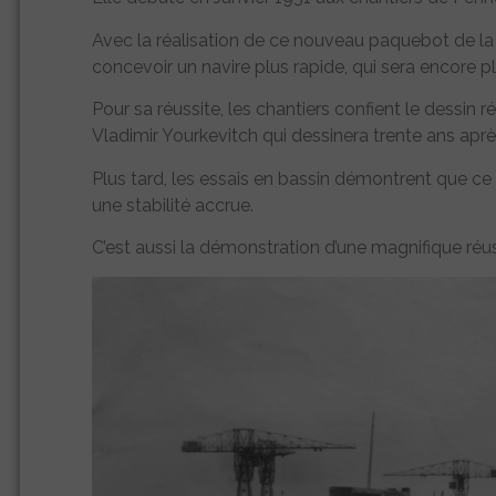
Avec la réalisation de ce nouveau paquebot de la
concevoir un navire plus rapide, qui sera encore pl
Pour sa réussite, les chantiers confient le dessin
Vladimir Yourkevitch qui dessinera trente ans aprè
Plus tard, les essais en bassin démontrent que ce
une stabilité accrue.
C’est aussi la démonstration d’une magnifique réus