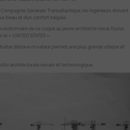
 Compagnie Générale Transatlantique, les ingénieurs doivent
us beau et d’un confort inégalé.
 révolutionnaire de sa coque au jeune architecte naval Russe
s le «
UNITED STATES
» .
 bulbe d’étrave novateur permet une plus grande vitesse et
site architecturale navale et technologique.