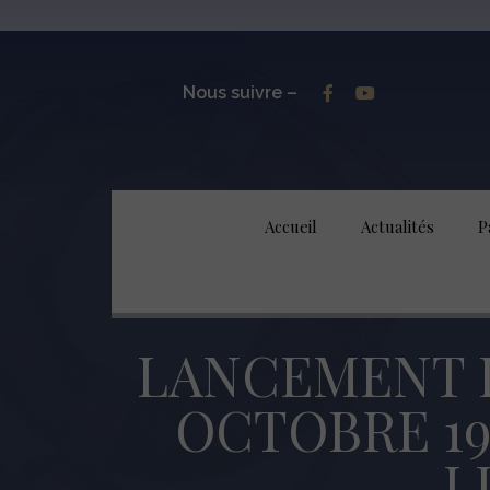
Nous suivre –
Accueil
Actualités
P
LANCEMENT 
OCTOBRE 19
L