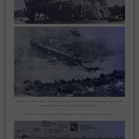
Dans le calme malgré la situation d’urgence, les 5000 hommes de troupe sont
sauvés et une seule victime est à déplorer.
Aujourd’hui c’est un site de plongée et d’exploration exceptionnel.