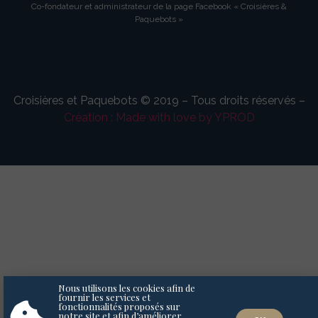
Co-fondateur et administrateur de la page Facebook « Croisières &
Paquebots »
Croisières et Paquebots © 2019 – Tous droits réservés –
Création : Made with love by YPROD
Nous utilisons les cookies afin de
fournir les services et
fonctionnalités proposés sur
notre site et afin d’améliorer