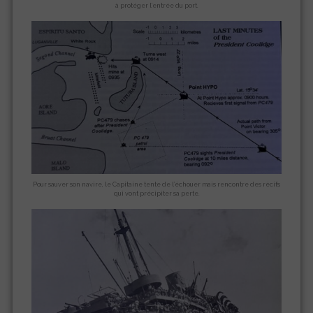
à protéger l’entrée du port.
Pour sauver son navire, le Capitaine tente de l’échouer mais rencontre des récifs
qui vont précipiter sa perte.