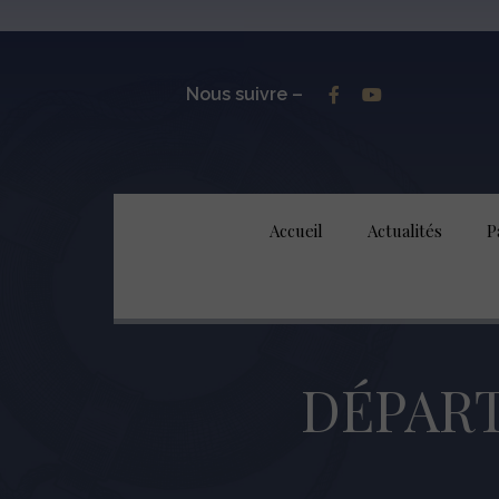
Nous suivre –
Accueil
Actualités
P
DÉPART