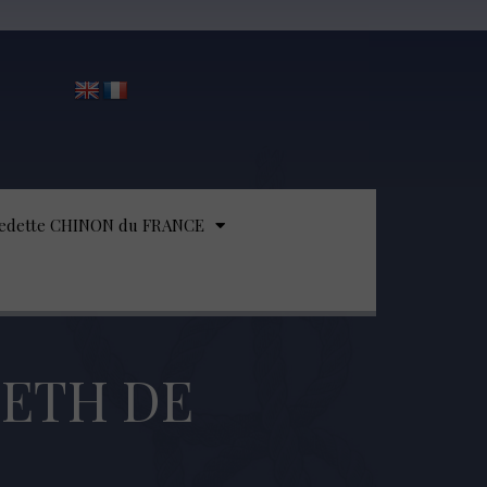
edette CHINON du FRANCE
BETH DE