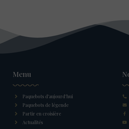
Menu
N
Paquebots d'aujourd'hui
Paquebots de légende
Partir en croisière
Actualités