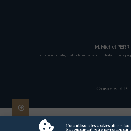
M. Michel PERR
Fondateur du site, co-fondateur et administrateur de la pa
Croisières et P
Nous utilisons les cookies afin de fou
En poursuivant votre navigation sur ce