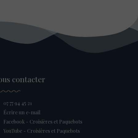
ous contacter
07 77 94 45 21
Écrire un e-mail
Facebook - Croisières et Paquebots
YouTube - Croisières et Paquebots