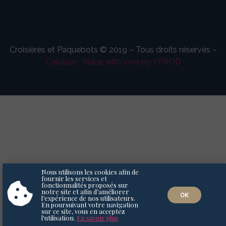
Croisières et Paquebots © 2019 – Tous droits réservés –
Création : Made with love by YPROD
Nous utilisons les cookies afin de
fournir les services et
fonctionnalités proposés sur
notre site et afin d’améliorer
OK
l’expérience de nos utilisateurs.
En poursuivant votre navigation
sur ce site, vous en acceptez
l'utilisation.
En savoir plus