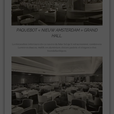
PAQUEBOT «
NIEUW AMSTERDAM
» GRAND
HALL.
La décoration intérieure de ce navire du futur tel qu’il est surnommé, combinera:
Lumières douces, motifs en aluminium, décors pastels et élégance des
transtatlantiques.