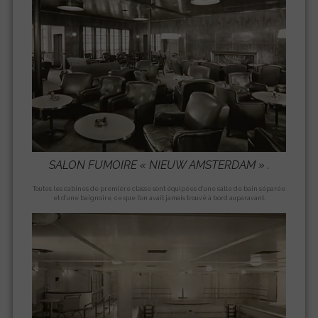
SALON FUMOIRE «
NIEUW AMSTERDAM
» .
Toutes les cabines de première classe sont équipées d’une salle de bain séparée
et d’une baignoire, ce que l’on avait jamais trouvé à bord auparavant.