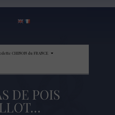
edette CHINON du FRANCE
S DE POIS
ELLOT…