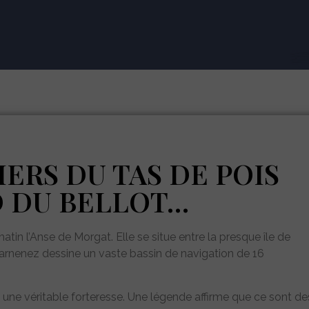
ERS DU TAS DE POIS
D DU BELLOT…
tin l’Anse de Morgat. Elle se situe entre la presque île de
uarnenez dessine un vaste bassin de navigation de 16
t une véritable forteresse. Une légende affirme que ce sont de