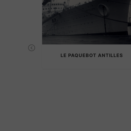
 BORD DU
Previous
 ET LA
LE PAQUEBOT ANTILLES
 CRUISES