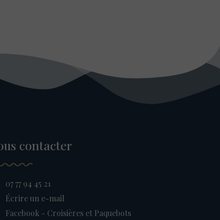
ous contacter
07 77 94 45 21
Écrire un e-mail
Facebook - Croisières et Paquebots