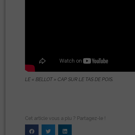
LE
« BELLOT »
CAP SUR LE TAS DE POIS.
Cet article vous a plu ? Partagez-le !