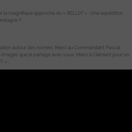
r la magnifique approche du «
BELLOT
» . Une expédition
Bretagne !!
igation autour des rochers. Merci au Commandant Pascal
 images que je partage avec vous. Merci à Clément pour un
T » .