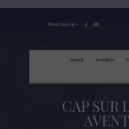
Nous suivre –
Accueil
Actualités
P
CAP SUR 
AVENT