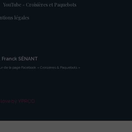
YouTube - Croisières et Paquebots
tions légales
. Franck SÉNANT
ur de la page Facebook « Croisières & Paquebots »
h love by YPROD