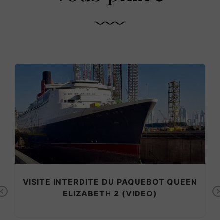
Previous