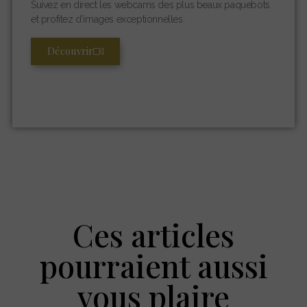
Suivez en direct les webcams des plus beaux paquebots
et profitez d’images exceptionnelles.
Découvrir
Ces articles
pourraient aussi
vous plaire