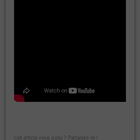
Cet article vous a plu ? Partagez-le !