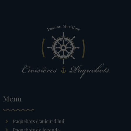
Menu
Paquebots d'aujourd'hui
Paquebots de légende