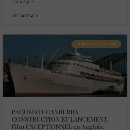
Compagnie. Il
LIRE L'ARTICLE »
PAQUEBOTS DE LÉGENDE
PAQUEBOT CANBERRA
CONSTRUCTION ET LANCEMENT.
Film EXCEPTIONNEL en Anglais.