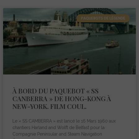
PAQUEBOTS DE LÉGENDE
À BORD DU PAQUEBOT « SS
CANBERRA » DE HONG-KONG À
NEW-YORK. FILM COUL.
Le « SS CAMBERRA » est lancé le 16 Mars 1960 aux
chantiers Harland and Wolft de Belfast pour la
Compagnie Peninsular and Steam Navigation