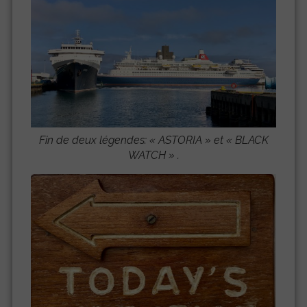
Fin de deux légendes: «
ASTORIA
» et «
BLACK
WATCH
» .