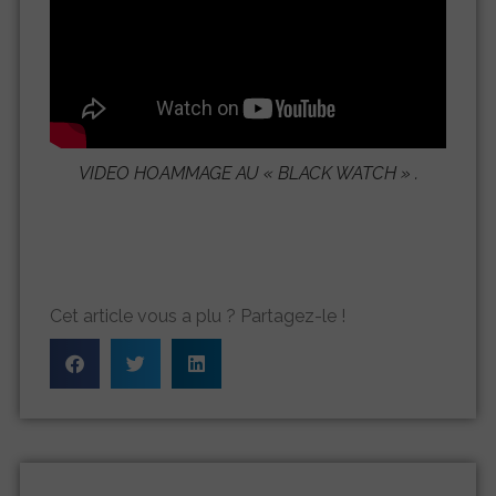
VIDEO HOAMMAGE AU «
BLACK WATCH
» .
Cet article vous a plu ? Partagez-le !