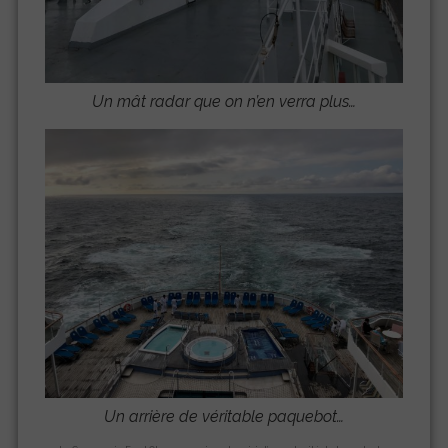
Un mât radar que on n’en verra plus…
Un arrière de véritable paquebot…