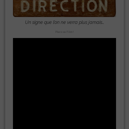
Un signe que l’on ne verra plus jamais…
Place au Film !