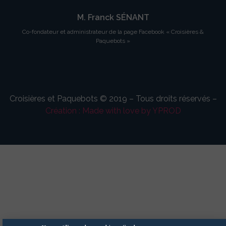
M. Franck SÉNANT
Co-fondateur et administrateur de la page Facebook « Croisières &
Paquebots »
Croisières et Paquebots © 2019 – Tous droits réservés –
Création : Made with love by YPROD