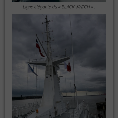
Ligne élégante du «
BLACK WATCH
» .