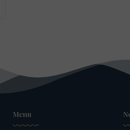
Menu
N