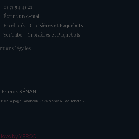
07 77 94 45 21
Écrire un e-mail
Facebook - Croisières et Paquebots
YouTube - Croisières et Paquebots
tions légales
. Franck SÉNANT
ur de la page Facebook « Croisières & Paquebots »
h love by YPROD