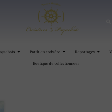
aquebots
Partir en croisière
Reportages
V
Boutique du collectionneur