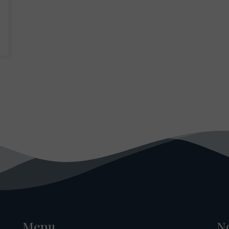
Menu
N