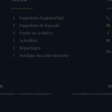
Paquebots d'aujourd'hui
Paquebots de légende
Partir en croisière
Actualités
Reportages
Men
Boutique du collectionneur
IN
M
ge Facebook « Croisières & Paquebots »
Co-fondateur et administrate