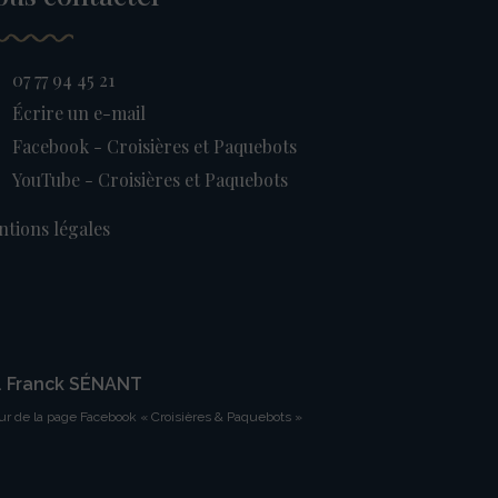
07 77 94 45 21
Écrire un e-mail
Facebook - Croisières et Paquebots
YouTube - Croisières et Paquebots
tions légales
. Franck SÉNANT
ur de la page Facebook « Croisières & Paquebots »