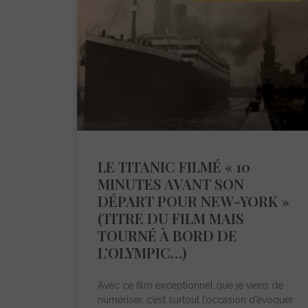
LE TITANIC FILMÉ « 10
MINUTES AVANT SON
DÉPART POUR NEW-YORK »
(TITRE DU FILM MAIS
TOURNÉ À BORD DE
L’OLYMPIC…)
Avec ce film exceptionnel que je viens de
numériser, c’est surtout l’occasion d’évoquer