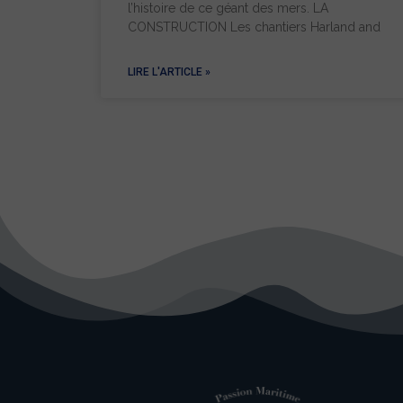
l’histoire de ce géant des mers. LA
CONSTRUCTION Les chantiers Harland and
LIRE L'ARTICLE »