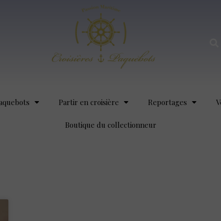
aquebots
Partir en croisière
Reportages
V
Boutique du collectionneur