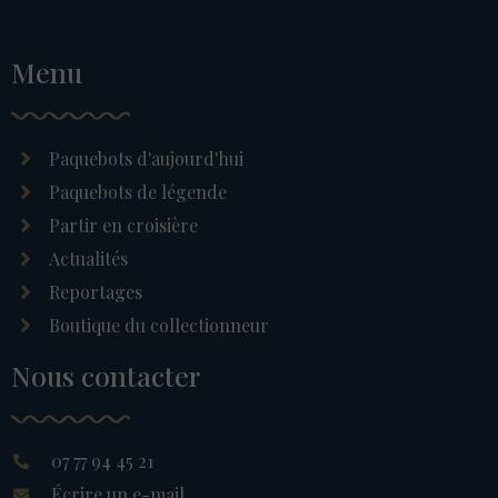
Menu
Paquebots d'aujourd'hui
Paquebots de légende
Partir en croisière
Actualités
Reportages
Boutique du collectionneur
Nous contacter
07 77 94 45 21
Écrire un e-mail