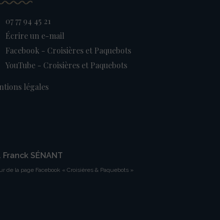
07 77 94 45 21
Écrire un e-mail
Facebook - Croisières et Paquebots
YouTube - Croisières et Paquebots
tions légales
. Franck SÉNANT
ur de la page Facebook « Croisières & Paquebots »