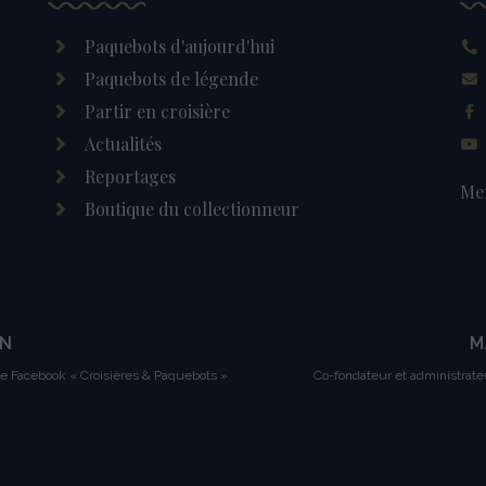
Paquebots d'aujourd'hui
Paquebots de légende
Partir en croisière
Actualités
Reportages
Men
Boutique du collectionneur
IN
M
ge Facebook « Croisières & Paquebots »
Co-fondateur et administrate