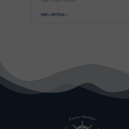
que l’Union-Castle
LIRE L'ARTICLE »