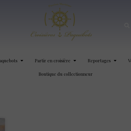
aquebots
Partir en croisière
Reportages
V
Boutique du collectionneur