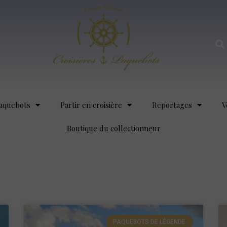
aquebots
Partir en croisière
Reportages
V
Boutique du collectionneur
PAQUEBOTS DE LÉGENDE