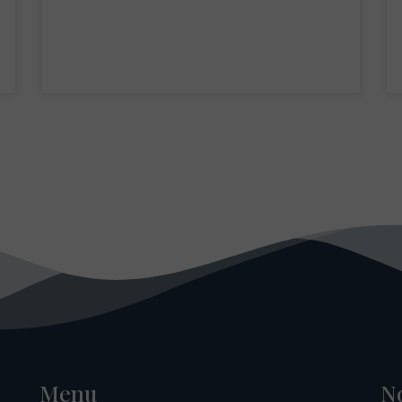
Menu
N