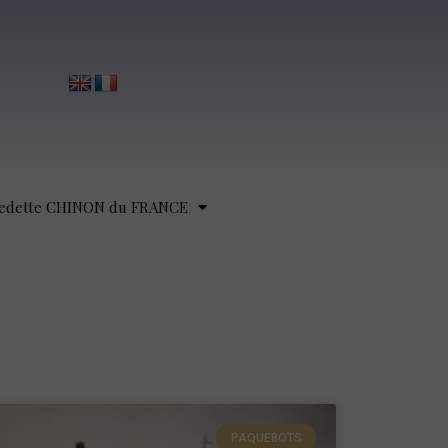
edette CHINON du FRANCE
PAQUEBOTS