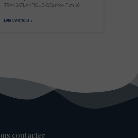
TRANSATLANTIQUE-QE2.mov Film 16
LIRE L'ARTICLE »
ous contacter