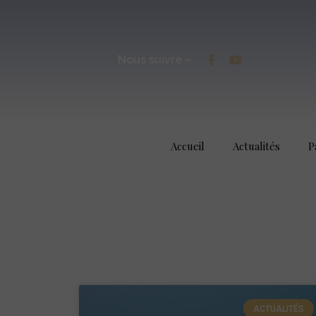
Nous suivre –
Accueil
Actualités
P
ACTUALITÉS