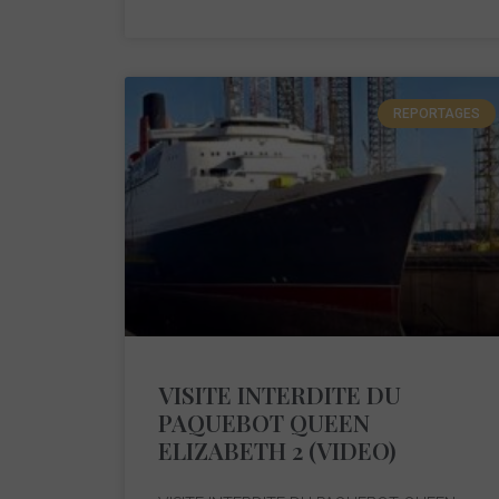
REPORTAGES
VISITE INTERDITE DU
PAQUEBOT QUEEN
ELIZABETH 2 (VIDEO)