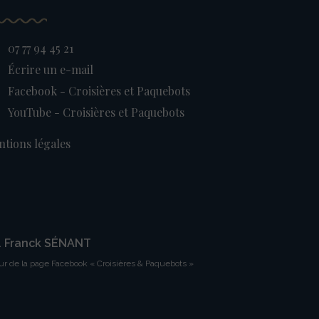
07 77 94 45 21
Écrire un e-mail
Facebook - Croisières et Paquebots
YouTube - Croisières et Paquebots
tions légales
. Franck SÉNANT
ur de la page Facebook « Croisières & Paquebots »