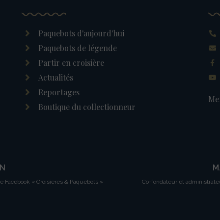
Paquebots d'aujourd'hui
Paquebots de légende
Partir en croisière
Actualités
Reportages
Men
Boutique du collectionneur
IN
M
ge Facebook « Croisières & Paquebots »
Co-fondateur et administrate