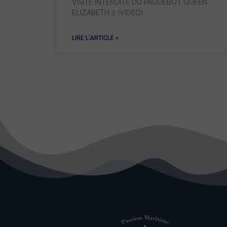
VISITE INTERDITE DU PAQUEBOT QUEEN
ELIZABETH 2 (VIDEO)
LIRE L'ARTICLE »