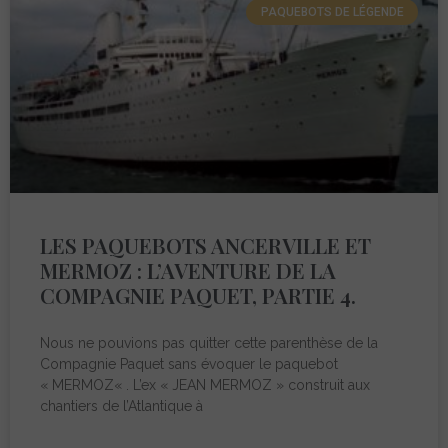
PAQUEBOTS DE LÉGENDE
LES PAQUEBOTS ANCERVILLE ET
MERMOZ : L’AVENTURE DE LA
COMPAGNIE PAQUET, PARTIE 4.
Nous ne pouvions pas quitter cette parenthèse de la
Compagnie Paquet sans évoquer le paquebot
« MERMOZ« . L’ex « JEAN MERMOZ » construit aux
chantiers de l’Atlantique à