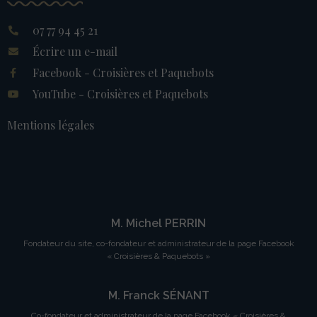
07 77 94 45 21
Écrire un e-mail
Facebook - Croisières et Paquebots
YouTube - Croisières et Paquebots
Mentions légales
M. Michel PERRIN
Fondateur du site, co-fondateur et administrateur de la page Facebook
« Croisières & Paquebots »
M. Franck SÉNANT
Co-fondateur et administrateur de la page Facebook « Croisières &