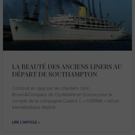
LA BEAUTÉ DES ANCIENS LINERS AU
DÉPART DE SOUTHAMPTON
Construit en 1954 par les chantiers John
Brown&Company de Clydebank en Ecosse pour le
compte de la compagnie Cunard. L’ « IVERNIA » est un
transatlantique destiné
LIRE L'ARTICLE »