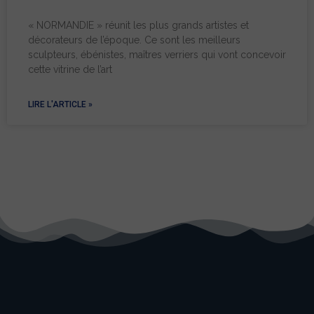
« NORMANDIE » réunit les plus grands artistes et
décorateurs de l’époque. Ce sont les meilleurs
sculpteurs, ébénistes, maîtres verriers qui vont concevoir
cette vitrine de l’art
LIRE L'ARTICLE »