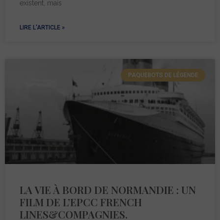
existent, mais
LIRE L'ARTICLE »
PAQUEBOTS DE LÉGENDE
LA VIE À BORD DE NORMANDIE : UN
FILM DE L’EPCC FRENCH
LINES&COMPAGNIES.