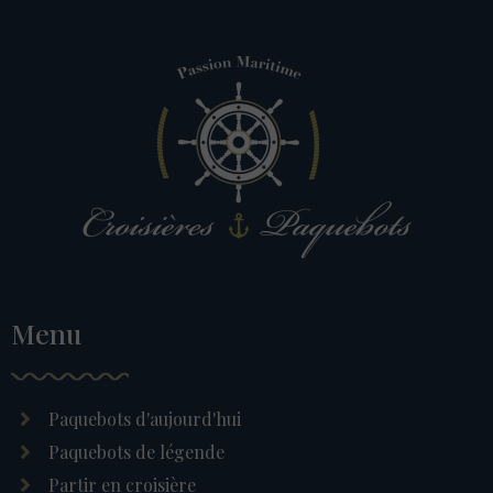
Menu
Paquebots d'aujourd'hui
Paquebots de légende
Partir en croisière