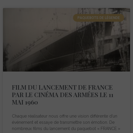
PAQUEBOTS DE LÉGENDE
FILM DU LANCEMENT DE FRANCE
PAR LE CINÉMA DES ARMÉES LE 11
MAI 1960
Chaque réalisateur nous offre une vision différente d’un
événement et essaye de transmettre son émotion. De
nombreux films du lancement du paquebot « FRANCE »