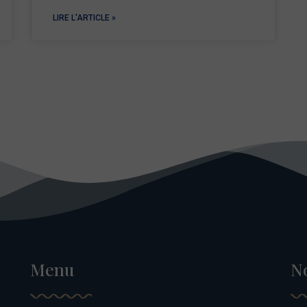
LIRE L'ARTICLE »
Menu
N