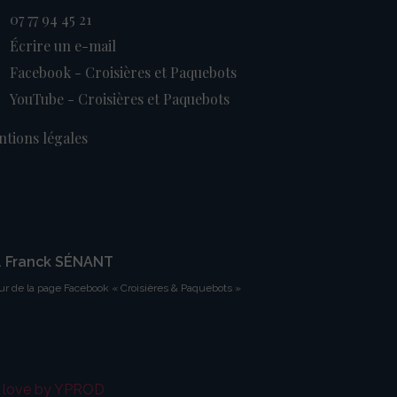
07 77 94 45 21
Écrire un e-mail
Facebook - Croisières et Paquebots
YouTube - Croisières et Paquebots
tions légales
. Franck SÉNANT
ur de la page Facebook « Croisières & Paquebots »
h love by YPROD