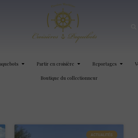
aquebots
Partir en croisière
Reportages
V
Boutique du collectionneur
ACTUALITÉS