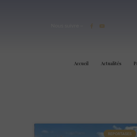
Nous suivre –
Accueil
Actualités
P
REPORTAGES