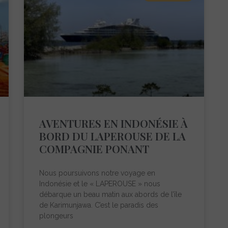
AVENTURES EN INDONÉSIE À
BORD DU LAPEROUSE DE LA
COMPAGNIE PONANT
Nous poursuivons notre voyage en
Indonésie et le « LAPEROUSE » nous
débarque un beau matin aux abords de l’île
de Karimunjawa. C’est le paradis des
plongeurs