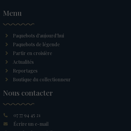
Menu
Paquebots d'aujourd'hui
Paquebots de légende
Partir en croisière
Actualités
Reportages
Boutique du collectionneur
Nous contacter
07 77 94 45 21
Écrire un e-mail