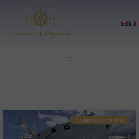
PAQUEBOTS D'AUJOURD'HUI